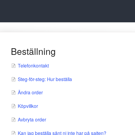
Beställning
Telefonkontakt
Steg-för-steg: Hur beställa
Ändra order
Köpvillkor
Avbryta order
Kan jag beställa sånt ni inte har på sajten?