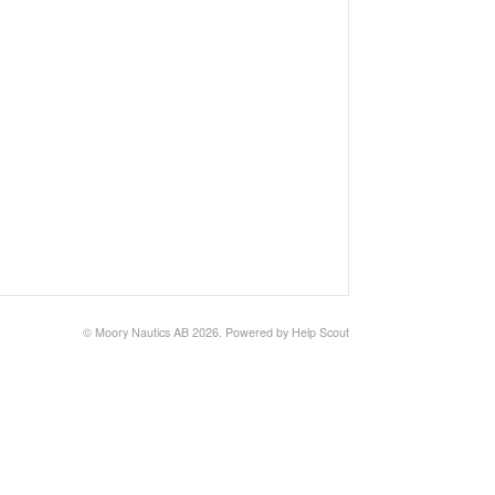
© Moory Nautics AB 2026.
Powered by
Help Scout