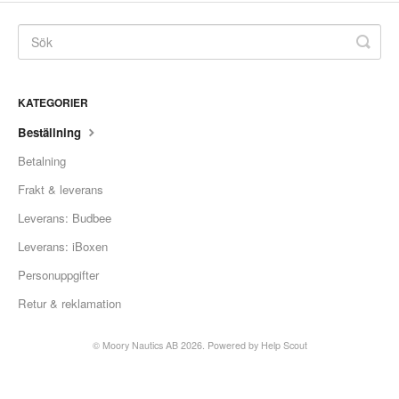
KATEGORIER
Beställning
Betalning
Frakt & leverans
Leverans: Budbee
Leverans: iBoxen
Personuppgifter
Retur & reklamation
© Moory Nautics AB 2026.
Powered by
Help Scout