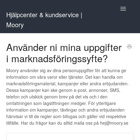
Toggle
Hjälpcenter & kundservice |
Navigatio
Moory
Kontakta oss
Använder ni mina uppgifter
i marknadsföringssyfte?
Moory använder sig av dina personuppgifter för att kunna ge
information om våra varor eller tjänster. Det kan handla om
marknadsföringsmaterial, kampanjer eller andra erbjudanden.
Dessa kampanjer kan ske genom e-post, annonser, SMS,
telefon och utskick genom brev på det vis och i den
omfattningen som lagstiftningen medger. För ytterligare
information om kampanjer, tävlingar och andra erbjudanden
hänvisar vi till de regler som bifogas och gäller vid respektive
tillfälle. Har du frågor kan du alltid maila oss på hej@moory.se