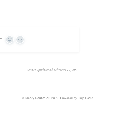
r?
Yes
No
Senast uppdaterad Februari 17, 2022
© Moory Nautics AB 2026.
Powered by
Help Scout