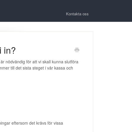
Kontakta oss
i in?
r nödvändig för att vi skall kunna slutföra
mer till det sista steget i vår kassa och
ingar eftersom det krävs för vissa