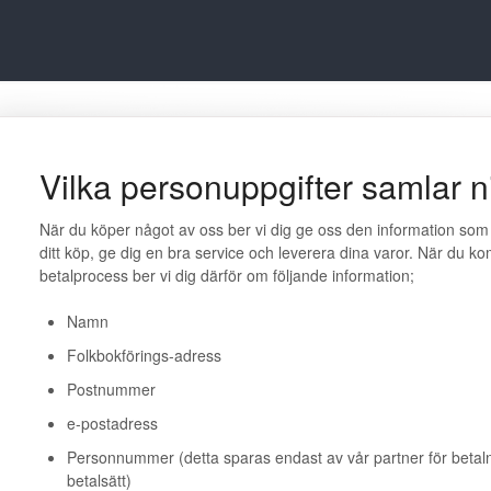
Vilka personuppgifter samlar n
När du köper något av oss ber vi dig ge oss den information som ä
ditt köp, ge dig en bra service och leverera dina varor. När du kom
betalprocess ber vi dig därför om följande information;
Namn
Folkbokförings-adress
Postnummer
e-postadress
Personnummer (detta sparas endast av vår partner för betaln
betalsätt)