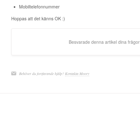
Mobiltelefonnummer
Hoppas att det känns OK :)
Besvarade denna artikel dina frågo
Behöver du fortfarande hjälp?
Kontakta Moory