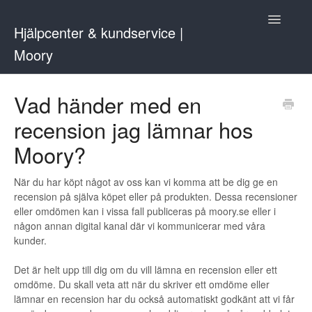
Toggle
Hjälpcenter & kundservice |
Navigatio
Moory
Kontakta oss
Vad händer med en
recension jag lämnar hos
Moory?
När du har köpt något av oss kan vi komma att be dig ge en
recension på själva köpet eller på produkten. Dessa recensioner
eller omdömen kan i vissa fall publiceras på moory.se eller i
någon annan digital kanal där vi kommunicerar med våra
kunder.
Det är helt upp till dig om du vill lämna en recension eller ett
omdöme. Du skall veta att när du skriver ett omdöme eller
lämnar en recension har du också automatiskt godkänt att vi får